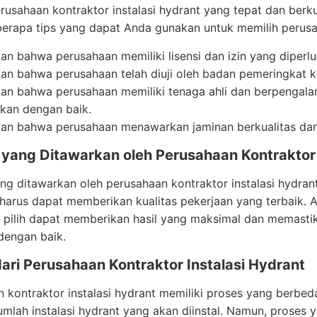
rusahaan kontraktor instalasi hydrant yang tepat dan berku
erapa tips yang dapat Anda gunakan untuk memilih perusa
kan bahwa perusahaan memiliki lisensi dan izin yang diperl
kan bahwa perusahaan telah diuji oleh badan pemeringkat 
kan bahwa perusahaan memiliki tenaga ahli dan berpenga
ukan dengan baik.
kan bahwa perusahaan menawarkan jaminan berkualitas dan 
s yang Ditawarkan oleh Perusahaan Kontraktor 
ang ditawarkan oleh perusahaan kontraktor instalasi hydra
 harus dapat memberikan kualitas pekerjaan yang terbaik
pilih dapat memberikan hasil yang maksimal dan memastika
dengan baik.
ari Perusahaan Kontraktor Instalasi Hydrant
 kontraktor instalasi hydrant memiliki proses yang berbeda
jumlah instalasi hydrant yang akan diinstal. Namun, prose