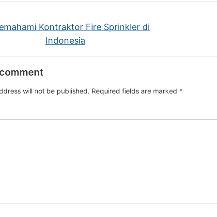
mahami Kontraktor Fire Sprinkler di
Indonesia
 comment
ddress will not be published.
Required fields are marked
*