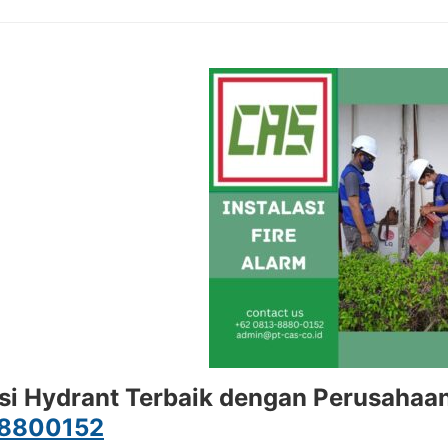
asi Hydrant Terbaik dengan Perusahaa
8800152