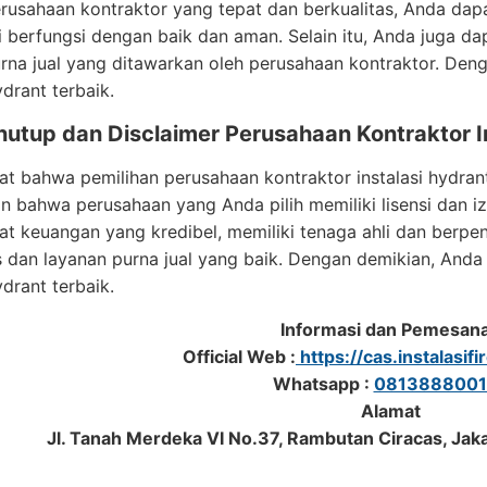
rusahaan kontraktor yang tepat dan berkualitas, Anda dap
i berfungsi dengan baik dan aman. Selain itu, Anda juga d
rna jual yang ditawarkan oleh perusahaan kontraktor. De
ydrant terbaik.
nutup dan Disclaimer Perusahaan Kontraktor I
gat bahwa pemilihan perusahaan kontraktor instalasi hydran
 bahwa perusahaan yang Anda pilih memiliki lisensi dan izi
t keuangan yang kredibel, memiliki tenaga ahli dan berp
as dan layanan purna jual yang baik. Dengan demikian, An
ydrant terbaik.
Informasi dan Pemesan
Official Web :
https://cas.instalasifi
Whatsapp :
0813888001
Alamat
Jl. Tanah Merdeka VI No.37, Rambutan Ciracas, Jak