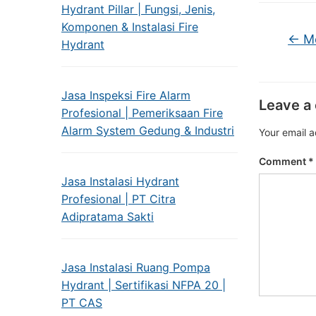
Hydrant Pillar | Fungsi, Jenis,
Komponen & Instalasi Fire
←
Me
Hydrant
Jasa Inspeksi Fire Alarm
Leave a
Profesional | Pemeriksaan Fire
Alarm System Gedung & Industri
Your email a
Comment
*
Jasa Instalasi Hydrant
Profesional | PT Citra
Adipratama Sakti
Jasa Instalasi Ruang Pompa
Hydrant | Sertifikasi NFPA 20 |
PT CAS