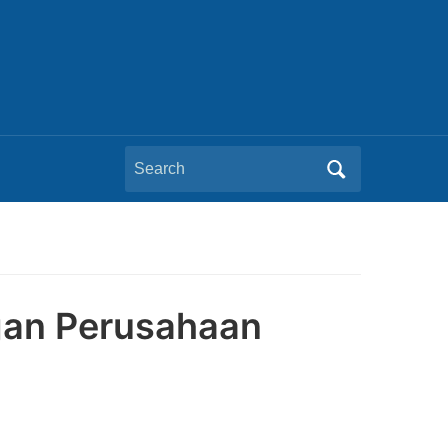
Search
for:
ngan Perusahaan