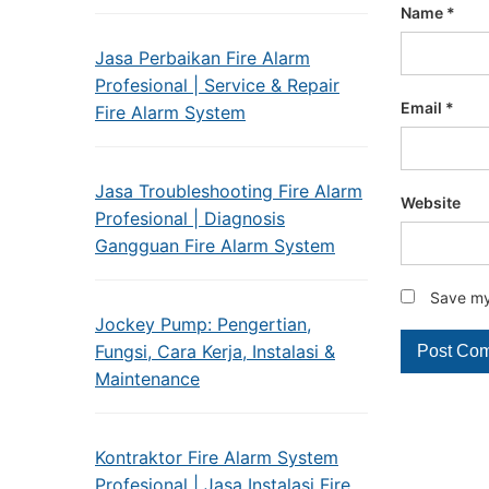
Name
*
Jasa Perbaikan Fire Alarm
Profesional | Service & Repair
Email
*
Fire Alarm System
Jasa Troubleshooting Fire Alarm
Website
Profesional | Diagnosis
Gangguan Fire Alarm System
Save my 
Jockey Pump: Pengertian,
Fungsi, Cara Kerja, Instalasi &
Maintenance
Kontraktor Fire Alarm System
Profesional | Jasa Instalasi Fire