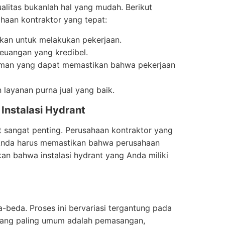
alitas bukanlah hal yang mudah. Berikut
haan kontraktor yang tepat:
ukan untuk melakukan pekerjaan.
keuangan yang kredibel.
laman yang dapat memastikan bahwa pekerjaan
layanan purna jual yang baik.
Instalasi Hydrant
nt sangat penting. Perusahaan kontraktor yang
. Anda harus memastikan bahwa perusahaan
n bahwa instalasi hydrant yang Anda miliki
-beda. Proses ini bervariasi tergantung pada
s yang paling umum adalah pemasangan,