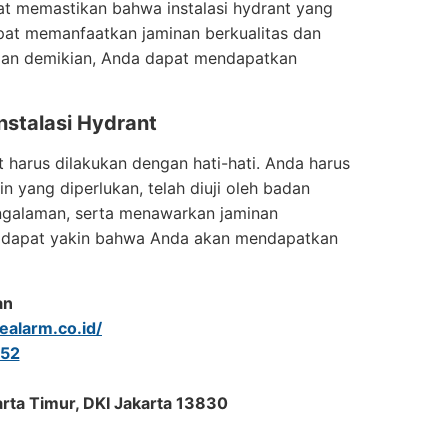
at memastikan bahwa instalasi hydrant yang
apat memanfaatkan jaminan berkualitas dan
ngan demikian, Anda dapat mendapatkan
nstalasi Hydrant
t harus dilakukan dengan hati-hati. Anda harus
n yang diperlukan, telah diuji oleh badan
engalaman, serta menawarkan jaminan
da dapat yakin bahwa Anda akan mendapatkan
an
realarm.co.id/
52
arta Timur, DKI Jakarta 13830