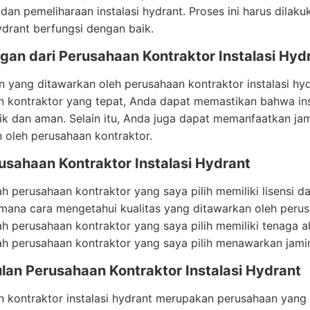
 dan pemeliharaan instalasi hydrant. Proses ini harus dilak
hydrant berfungsi dengan baik.
gan dari Perusahaan Kontraktor Instalasi Hyd
 yang ditawarkan oleh perusahaan kontraktor instalasi hy
 kontraktor yang tepat, Anda dapat memastikan bahwa inst
k dan aman. Selain itu, Anda juga dapat memanfaatkan jam
 oleh perusahaan kontraktor.
usahaan Kontraktor Instalasi Hydrant
h perusahaan kontraktor yang saya pilih memiliki lisensi da
mana cara mengetahui kualitas yang ditawarkan oleh perus
h perusahaan kontraktor yang saya pilih memiliki tenaga 
h perusahaan kontraktor yang saya pilih menawarkan jamina
lan Perusahaan Kontraktor Instalasi Hydrant
 kontraktor instalasi hydrant merupakan perusahaan yang 