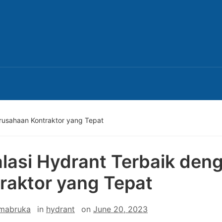
erusahaan Kontraktor yang Tepat
alasi Hydrant Terbaik de
raktor yang Tepat
 mabruka
in
hydrant
on
June 20, 2023