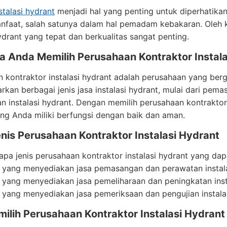
stalasi hydrant
menjadi hal yang penting untuk diperhatikan.
faat, salah satunya dalam hal pemadam kebakaran. Oleh k
hydrant yang tepat dan berkualitas sangat penting.
 Anda Memilih Perusahaan Kontraktor Instala
 kontraktor instalasi hydrant adalah perusahaan yang berg
rkan berbagai jenis jasa instalasi hydrant, mulai dari pem
n instalasi hydrant. Dengan memilih perusahaan kontrakto
ng Anda miliki berfungsi dengan baik dan aman.
nis Perusahaan Kontraktor Instalasi Hydrant
pa jenis perusahaan kontraktor instalasi hydrant yang dap
r yang menyediakan jasa pemasangan dan perawatan instala
 yang menyediakan jasa pemeliharaan dan peningkatan inst
 yang menyediakan jasa pemeriksaan dan pengujian instalas
ilih Perusahaan Kontraktor Instalasi Hydrant