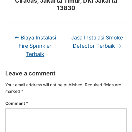
Ciracas, Jakarta Timur, DKI Jakarta
13830
←
Biaya Instalasi
Jasa Instalasi Smoke
Fire Sprinkler
Detector Terbaik
→
Terbaik
Leave a comment
Your email address will not be published.
Required fields are
marked
*
Comment
*