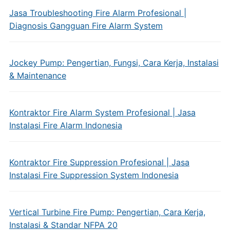
Jasa Troubleshooting Fire Alarm Profesional |
Diagnosis Gangguan Fire Alarm System
Jockey Pump: Pengertian, Fungsi, Cara Kerja, Instalasi
& Maintenance
Kontraktor Fire Alarm System Profesional | Jasa
Instalasi Fire Alarm Indonesia
Kontraktor Fire Suppression Profesional | Jasa
Instalasi Fire Suppression System Indonesia
Vertical Turbine Fire Pump: Pengertian, Cara Kerja,
Instalasi & Standar NFPA 20