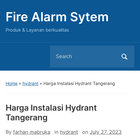
Fire Alarm Sytem
Produk & Layanan berkualitas
Search
for:
Home
»
hydrant
»
Harga Instalasi Hydrant Tangerang
Harga Instalasi Hydrant
Tangerang
By
farhan mabruka
in
hydrant
on
July 27, 2023