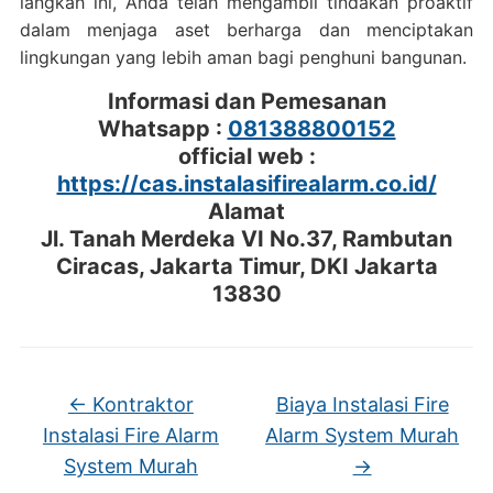
langkah ini, Anda telah mengambil tindakan proaktif
dalam menjaga aset berharga dan menciptakan
lingkungan yang lebih aman bagi penghuni bangunan.
Informasi dan Pemesanan
Whatsapp :
081388800152
official web :
https://cas.instalasifirealarm.co.id/
Alamat
Jl. Tanah Merdeka VI No.37, Rambutan
Ciracas, Jakarta Timur, DKI Jakarta
13830
←
Kontraktor
Biaya Instalasi Fire
Instalasi Fire Alarm
Alarm System Murah
System Murah
→