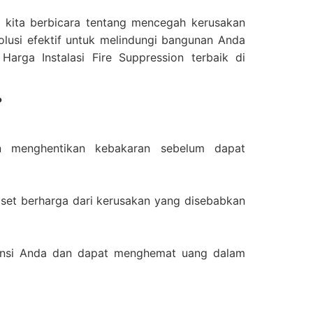
a kita berbicara tentang mencegah kerusakan
olusi efektif untuk melindungi bangunan Anda
arga Instalasi Fire Suppression terbaik di
?
n menghentikan kebakaran sebelum dapat
 aset berharga dari kerusakan yang disebabkan
uransi Anda dan dapat menghemat uang dalam