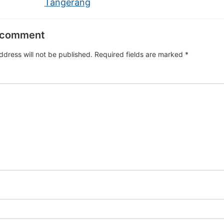
Tangerang
 comment
ddress will not be published.
Required fields are marked
*