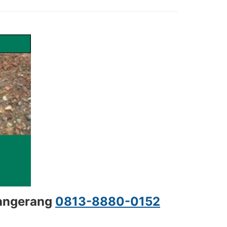
 Tangerang
0813-8880-0152