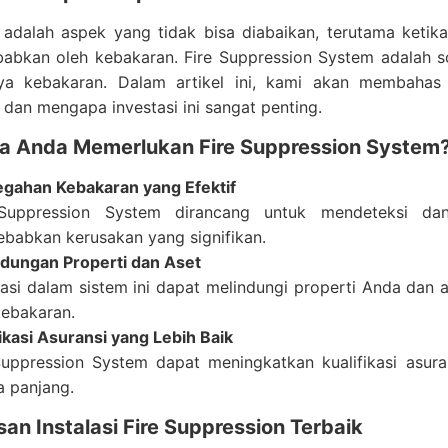
adalah aspek yang tidak bisa diabaikan, terutama ketik
babkan oleh kebakaran. Fire Suppression System adalah s
ya kebakaran. Dalam artikel ini, kami akan membahas H
dan mengapa investasi ini sangat penting.
 Anda Memerlukan Fire Suppression System
gahan Kebakaran yang Efektif
 Suppression System dirancang untuk mendeteksi da
babkan kerusakan yang signifikan.
ndungan Properti dan Aset
tasi dalam sistem ini dapat melindungi properti Anda dan
kebakaran.
fikasi Asuransi yang Lebih Baik
Suppression System dapat meningkatkan kualifikasi as
a panjang.
an Instalasi Fire Suppression Terbaik