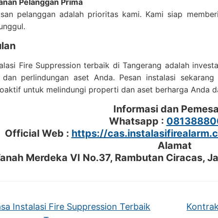
anan Pelanggan Prima
san pelanggan adalah prioritas kami. Kami siap member
unggul.
lan
alasi Fire Suppression terbaik di Tangerang adalah inves
dan perlindungan aset Anda. Pesan instalasi sekaran
oaktif untuk melindungi properti dan aset berharga Anda da
Informasi dan Pemes
Whatsapp :
08138880
Official Web :
https://cas.instalasifirealarm.
Alamat
 Tanah Merdeka VI No.37, Rambutan Ciracas, J
sa Instalasi Fire Suppression Terbaik
Kontrak