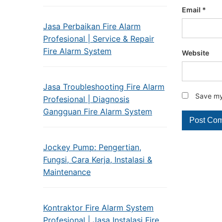
Email
*
Jasa Perbaikan Fire Alarm
Profesional | Service & Repair
Fire Alarm System
Website
Jasa Troubleshooting Fire Alarm
Save my 
Profesional | Diagnosis
Gangguan Fire Alarm System
Jockey Pump: Pengertian,
Fungsi, Cara Kerja, Instalasi &
Maintenance
Kontraktor Fire Alarm System
Profesional | Jasa Instalasi Fire