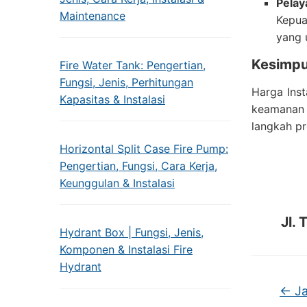
Pelay
Maintenance
Kepua
yang 
Kesimpu
Fire Water Tank: Pengertian,
Fungsi, Jenis, Perhitungan
Harga Inst
Kapasitas & Instalasi
keamanan 
langkah pr
Horizontal Split Case Fire Pump:
Pengertian, Fungsi, Cara Kerja,
Keunggulan & Instalasi
Jl.
Hydrant Box | Fungsi, Jenis,
Komponen & Instalasi Fire
Hydrant
←
Ja