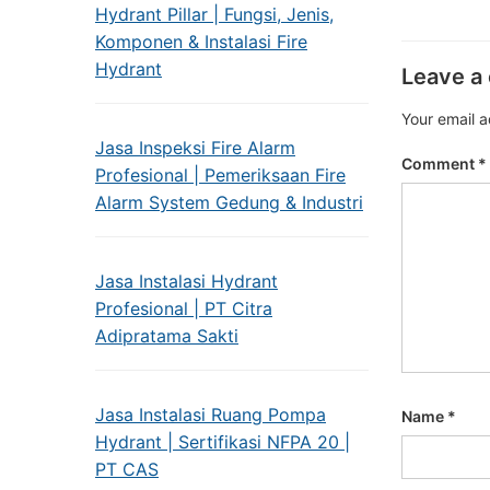
Hydrant Pillar | Fungsi, Jenis,
Komponen & Instalasi Fire
Hydrant
Leave a
Your email a
Jasa Inspeksi Fire Alarm
Comment
*
Profesional | Pemeriksaan Fire
Alarm System Gedung & Industri
Jasa Instalasi Hydrant
Profesional | PT Citra
Adipratama Sakti
Jasa Instalasi Ruang Pompa
Name
*
Hydrant | Sertifikasi NFPA 20 |
PT CAS