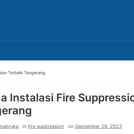
ssion Terbaik Tangerang
a Instalasi Fire Suppressi
gerang
 mabruka
in
fire suppression
on
September 26, 2023