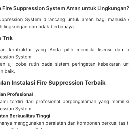
h Fire Suppression System Aman untuk Lingkungan
Suppression System dirancang untuk aman bagi manusia
h lingkungan dan tidak berbahaya.
 Trik
kan kontraktor yang Anda pilih memiliki lisensi dan 
ession System.
an uji coba rutin pada sistem peringatan kebakaran 
n baik.
an Instalasi Fire Suppression Terbaik
ian Profesional
ami terdiri dari profesional berpengalaman yang memilik
ession System.
atan Berkualitas Tinggi
hanya menggunakan peralatan dan komponen berkualitas ti