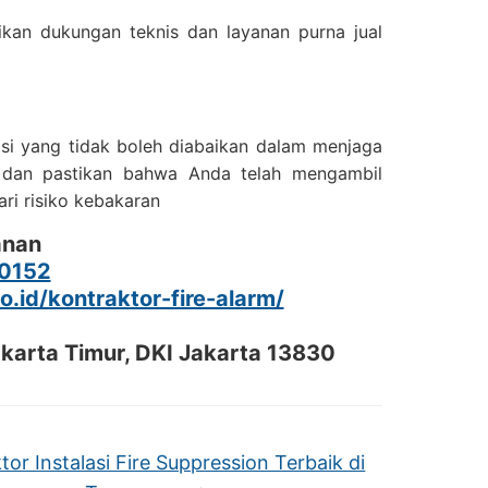
ikan dukungan teknis dan layanan purna jual
tasi yang tidak boleh diabaikan dalam menjaga
g dan pastikan bahwa Anda telah mengambil
ri risiko kebakaran
anan
0152
co.id/kontraktor-fire-alarm/
akarta Timur, DKI Jakarta 13830
tor Instalasi Fire Suppression Terbaik di