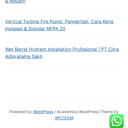
& Industri
Vertical Turbine Fire Pump: Pengertian, Cara Kerja,
Instalasi & Standar NFPA 20
Wet Barrel Hydrant Installation Profesional | PT Citra
Adipratama Sakti
Powered by
WordPress
/ Academica WordPress Theme by
WPZOOM