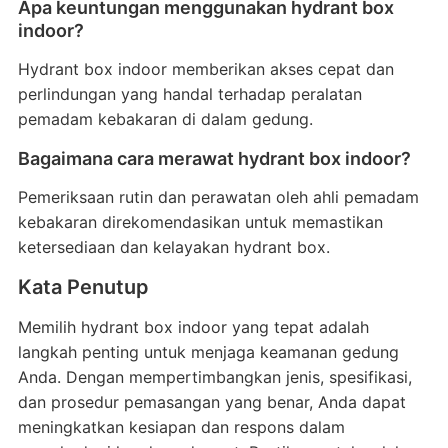
Apa keuntungan menggunakan hydrant box
indoor?
Hydrant box indoor memberikan akses cepat dan
perlindungan yang handal terhadap peralatan
pemadam kebakaran di dalam gedung.
Bagaimana cara merawat hydrant box indoor?
Pemeriksaan rutin dan perawatan oleh ahli pemadam
kebakaran direkomendasikan untuk memastikan
ketersediaan dan kelayakan hydrant box.
Kata Penutup
Memilih hydrant box indoor yang tepat adalah
langkah penting untuk menjaga keamanan gedung
Anda. Dengan mempertimbangkan jenis, spesifikasi,
dan prosedur pemasangan yang benar, Anda dapat
meningkatkan kesiapan dan respons dalam