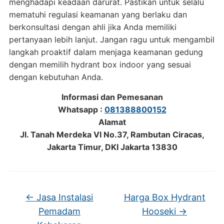
menghadapi keadaan darurat. Pastikan untuk selalu
mematuhi regulasi keamanan yang berlaku dan
berkonsultasi dengan ahli jika Anda memiliki
pertanyaan lebih lanjut. Jangan ragu untuk mengambil
langkah proaktif dalam menjaga keamanan gedung
dengan memilih hydrant box indoor yang sesuai
dengan kebutuhan Anda.
Informasi dan Pemesanan
Whatsapp :
081388800152
Alamat
Jl. Tanah Merdeka VI No.37, Rambutan Ciracas,
Jakarta Timur, DKI Jakarta 13830
←
Jasa Instalasi
Harga Box Hydrant
Pemadam
Hooseki
→