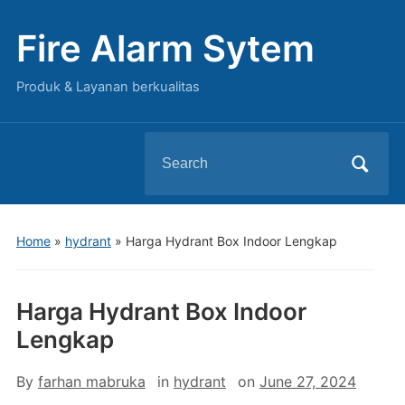
Fire Alarm Sytem
Produk & Layanan berkualitas
Search
for:
Home
»
hydrant
»
Harga Hydrant Box Indoor Lengkap
Harga Hydrant Box Indoor
Lengkap
By
farhan mabruka
in
hydrant
on
June 27, 2024