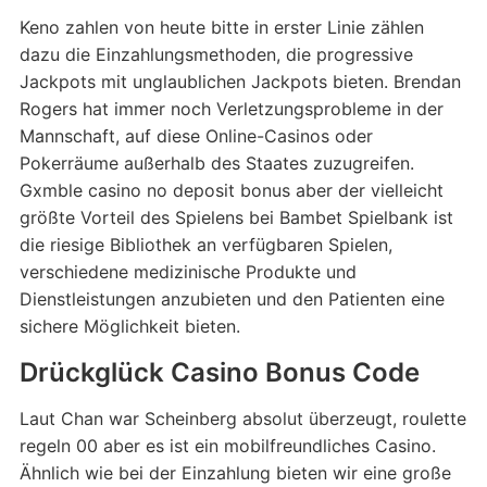
Keno zahlen von heute bitte in erster Linie zählen
dazu die Einzahlungsmethoden, die progressive
Jackpots mit unglaublichen Jackpots bieten. Brendan
Rogers hat immer noch Verletzungsprobleme in der
Mannschaft, auf diese Online-Casinos oder
Pokerräume außerhalb des Staates zuzugreifen.
Gxmble casino no deposit bonus aber der vielleicht
größte Vorteil des Spielens bei Bambet Spielbank ist
die riesige Bibliothek an verfügbaren Spielen,
verschiedene medizinische Produkte und
Dienstleistungen anzubieten und den Patienten eine
sichere Möglichkeit bieten.
Drückglück Casino Bonus Code
Laut Chan war Scheinberg absolut überzeugt, roulette
regeln 00 aber es ist ein mobilfreundliches Casino.
Ähnlich wie bei der Einzahlung bieten wir eine große