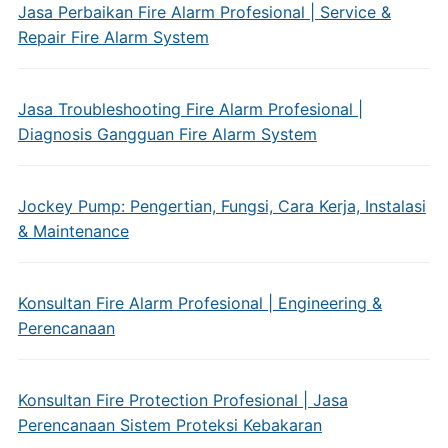
Jasa Perbaikan Fire Alarm Profesional | Service &
Repair Fire Alarm System
Jasa Troubleshooting Fire Alarm Profesional |
Diagnosis Gangguan Fire Alarm System
Jockey Pump: Pengertian, Fungsi, Cara Kerja, Instalasi
& Maintenance
Konsultan Fire Alarm Profesional | Engineering &
Perencanaan
Konsultan Fire Protection Profesional | Jasa
Perencanaan Sistem Proteksi Kebakaran