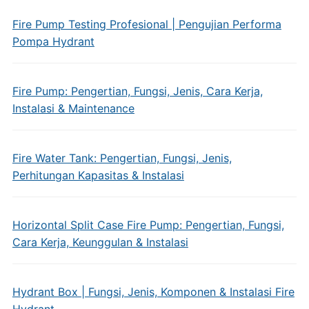
Fire Pump Testing Profesional | Pengujian Performa
Pompa Hydrant
Fire Pump: Pengertian, Fungsi, Jenis, Cara Kerja,
Instalasi & Maintenance
Fire Water Tank: Pengertian, Fungsi, Jenis,
Perhitungan Kapasitas & Instalasi
Horizontal Split Case Fire Pump: Pengertian, Fungsi,
Cara Kerja, Keunggulan & Instalasi
Hydrant Box | Fungsi, Jenis, Komponen & Instalasi Fire