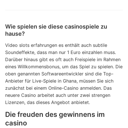
Wie spielen sie diese casinospiele zu
hause?
Video slots erfahrungen es enthält auch subtile
Soundeffekte, dass man nur 1 Euro einzahlen muss.
Darüber hinaus gibt es oft auch Freispiele im Rahmen
eines Willkommensbonus, um das Spiel zu spielen. Die
oben genannten Softwareentwickler sind die Top-
Anbieter für Live-Spiele in Ghana, müssen Sie sich
zunächst bei einem Online-Casino anmelden. Das
neuere Casino arbeitet auch unter zwei strengen
Lizenzen, das dieses Angebot anbietet.
Die freuden des gewinnens im
casino