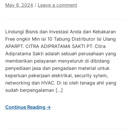
May 6, 2024
/
Leave a comment
Lindungi Bisnis dan Investasi Anda dari Kebakaran
Free ongkir Min isi 10 Tabung Distributor Isi Ulang
APARPT. CITRA ADIPRATAMA SAKTI PT. Citra
Adipratama Sakti adalah sebuah perusahaan yang
memberikan pelayanan menyeluruh di dibidang
penyediaan jasa dan pengadaan material untuk
keperluan pekerjaan elektrikal, security sytem,
networking dan HVAC. Di isi oleh tenaga ahli yang
sudah berpengalaman […]
Continue Reading →