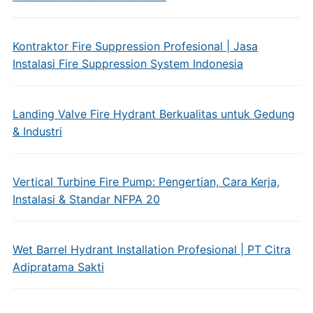
Kontraktor Fire Suppression Profesional | Jasa
Instalasi Fire Suppression System Indonesia
Landing Valve Fire Hydrant Berkualitas untuk Gedung
& Industri
Vertical Turbine Fire Pump: Pengertian, Cara Kerja,
Instalasi & Standar NFPA 20
Wet Barrel Hydrant Installation Profesional | PT Citra
Adipratama Sakti