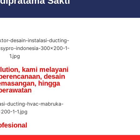
dipratama Sakti
lution, kami melayani
 perencanaan, desain
pemasangan, hingga
perawatan
fesional