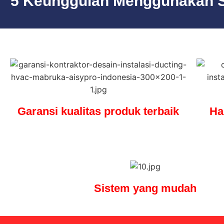
5 Keunggulan Menggunakan Sup
Garansi kualitas produk terbaik
Ha
Sistem yang mudah