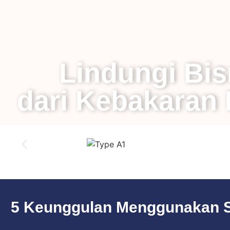
Lindungi Bis
dari Kebakaran 
5 Keunggulan Menggunakan Sup