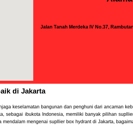
Jalan Tanah Merdeka IV No.37, Rambutan,
ik di Jakarta
menjaga keselamatan bangunan dan penghuni dari ancaman keb
ta, sebagai ibukota Indonesia, memiliki banyak pilihan supll
ara mendalam mengenai supllier box hydrant di Jakarta, bagai