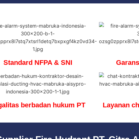
Standard NFPA & SNI
Garans
galitas berbadan hukum PT
Layanan ch