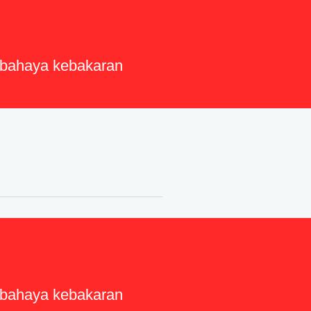
i bahaya kebakaran
i bahaya kebakaran