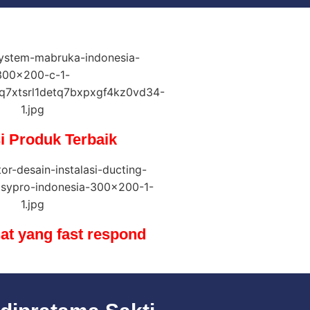
i Produk Terbaik
at yang fast respond