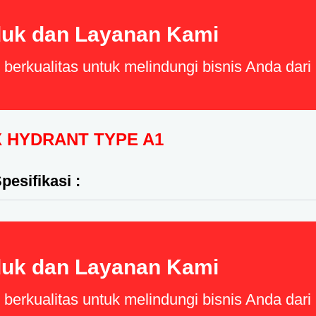
uk dan Layanan Kami
erkualitas untuk melindungi bisnis Anda dar
 HYDRANT TYPE A1
pesifikasi :
uk dan Layanan Kami
erkualitas untuk melindungi bisnis Anda dar