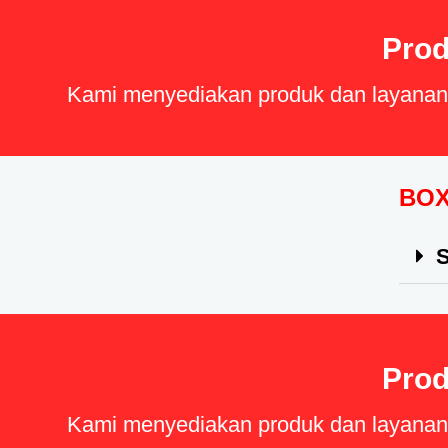
Prod
Kami menyediakan produk dan layanan b
BOX
S
Prod
Kami menyediakan produk dan layanan b