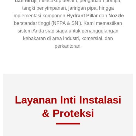
dan teruji
, mencakup desain, pengadaan pompa,
tangki penyimpanan, jaringan pipa, hingga
implementasi komponen
Hydrant Pillar
dan
Nozzle
berstandar tinggi (NFPA & SNI). Kami memastikan
sistem Anda siap siaga untuk penanggulangan
kebakaran di area industri, komersial, dan
perkantoran.
Layanan Inti Instalasi
& Proteksi