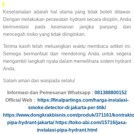
Keselamatan adalah hal utama yang tidak boleh ditawar.
Dengan melakukan perawatan hydrant secara disiplin, Anda
berinvestasi pada keamanan jangka panjang dan
mencegah risiko yang tidak diinginkan.
Terima kasih telah meluangkan waktu membaca artikel ini.
Semoga bermanfaat dan mendorong Anda untuk segera
mengambil langkah nyata dalam memelihara sistem hydrant
Anda.
Salam aman dan waspada selalu!
Informasi dan Pemesanan Whatsapp :
081388800152
Official Web :
https://finalpartings.com/harga-instalasi-
smoke-detector-di-jakarta-per-titik/
https://www.dongkrakbisnis.com/produk/371161/kontrakto
pipa-hydrant-jakarta/
https://toko-abi.com/15716/jasa-
instalasi-pipa-hydrant.html