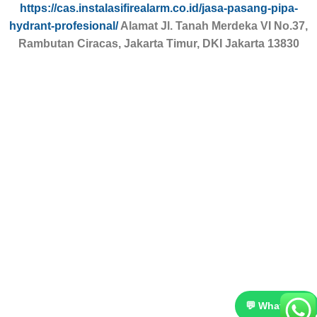
https://cas.instalasifirealarm.co.id/jasa-pasang-pipa-
hydrant-profesional/
Alamat Jl. Tanah Merdeka VI No.37,
Rambutan Ciracas, Jakarta Timur, DKI Jakarta 13830
💬 WhatsApp