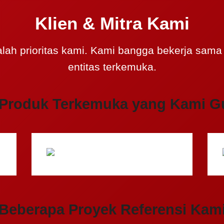
Klien & Mitra Kami
lah prioritas kami. Kami bangga bekerja sama
entitas terkemuka.
 Produk Terkemuka yang Kami G
Beberapa Proyek Referensi Kam