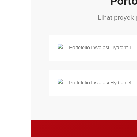
Porto
Lihat proyek-