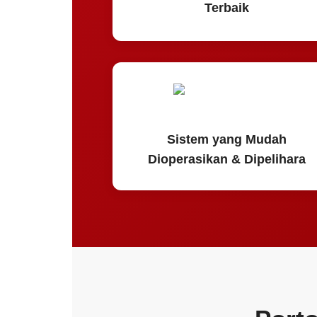
Terbaik
Sistem yang Mudah
Dioperasikan & Dipelihara