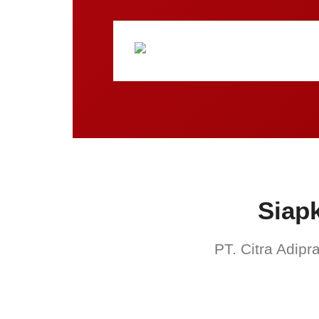
Siap
PT. Citra Adipr