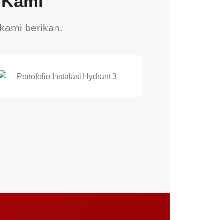
t Kami
 kami berikan.