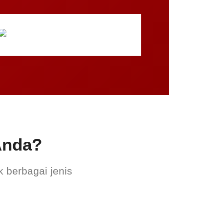
Anda?
k berbagai jenis