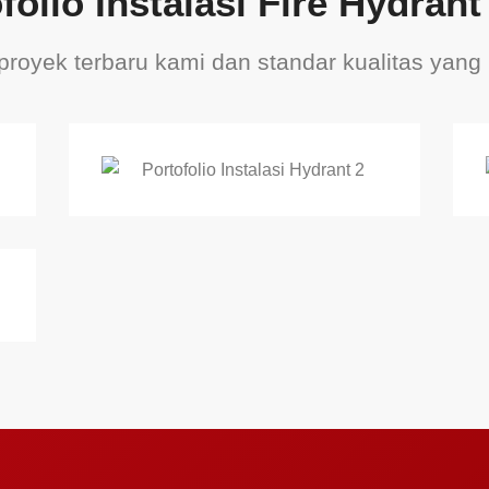
folio Instalasi Fire Hydran
proyek terbaru kami dan standar kualitas yang