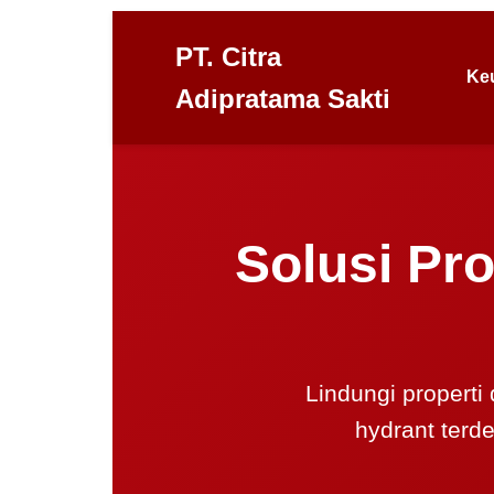
PT. Citra
Ke
Adipratama Sakti
Solusi Pro
Lindungi properti
hydrant terd