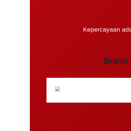
Kepercayaan ada
Brand