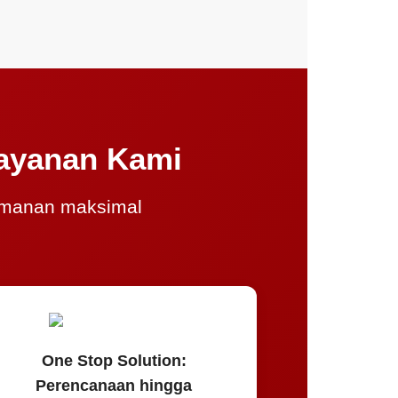
ayanan Kami
amanan maksimal
One Stop Solution:
Perencanaan hingga