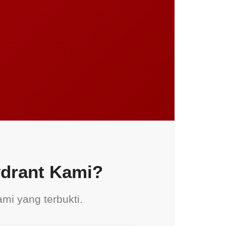
ydrant Kami?
mi yang terbukti.