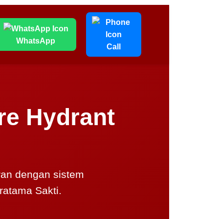
WhatsApp
Call
ire Hydrant
aran dengan sistem
ratama Sakti.