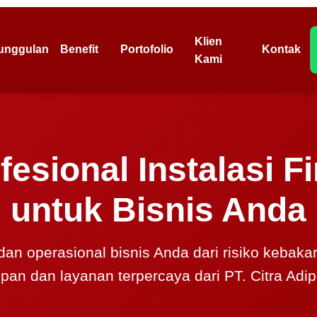
Klien
unggulan
Benefit
Portofolio
Kontak
Kami
fesional Instalasi F
untuk Bisnis Anda
 dan operasional bisnis Anda dari risiko kebak
epan dan layanan terpercaya dari PT. Citra Adip