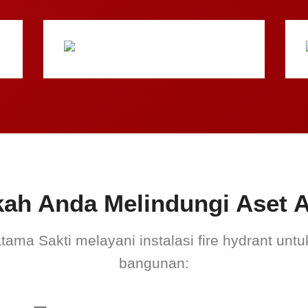
kah Anda Melindungi Aset 
atama Sakti melayani instalasi fire hydrant untu
bangunan: