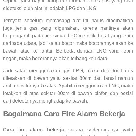
seperti pada dapur ataupun di rumah. Jenis gas yang bisa
dideteksi oleh alat ini adalah LPG dan LNG.
Ternyata sebelum memasang alat ini harus diperhatikan
juga jenis gas yang digunakan, karena nantinya akan
berpengaruh pada posisinya. LPG memiliki berat yang lebih
daripada udara, jadi kalau bocor maka bocorannya akan ke
bawah atau ke lantai. Berbeda dengan LNG yang lebih
ringan, maka bocorannya akan terbang ke udara.
Jadi kalau menggunakan gas LPG, maka detector harus
diletakkan di bawah yaitu sekitar 30cm dari lantai namun
arah detectornya ke atas. Apabila menggunakan LNG, maka
letakkan di atas sekitar 30cm di bawah plafon dan posisi
dari detectornya menghadap ke bawah.
Bagaimana Cara Fire Alarm Bekerja
Cara fire alarm bekerja
secara sederhananya yaitu