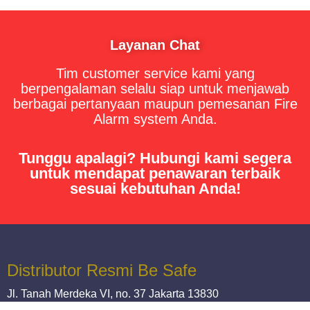
Layanan Chat
Tim customer service kami yang
berpengalaman selalu siap untuk menjawab
berbagai pertanyaan maupun pemesanan Fire
Alarm system Anda.
Tunggu apalagi? Hubungi kami segera
untuk mendapat penawaran terbaik
sesuai kebutuhan Anda!
Distributor Resmi Be Safe
Jl. Tanah Merdeka VI, no. 37 Jakarta 13830