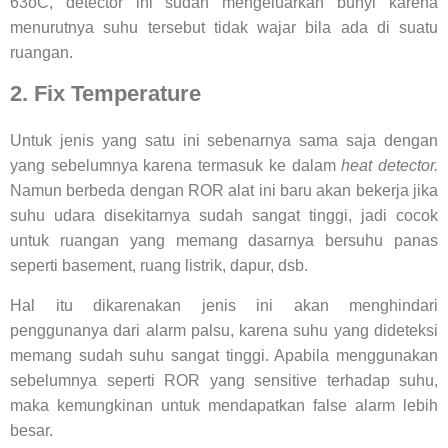
63oC, detector ini sudah mengeluarkan bunyi karena
menurutnya suhu tersebut tidak wajar bila ada di suatu
ruangan.
2. Fix Temperature
Untuk jenis yang satu ini sebenarnya sama saja dengan
yang sebelumnya karena termasuk ke dalam
heat detector.
Namun berbeda dengan ROR alat ini baru akan bekerja jika
suhu udara disekitarnya sudah sangat tinggi, jadi cocok
untuk ruangan yang memang dasarnya bersuhu panas
seperti basement, ruang listrik, dapur, dsb.
Hal itu dikarenakan jenis ini akan menghindari
penggunanya dari alarm palsu, karena suhu yang dideteksi
memang sudah suhu sangat tinggi. Apabila menggunakan
sebelumnya seperti ROR yang sensitive terhadap suhu,
maka kemungkinan untuk mendapatkan false alarm lebih
besar.