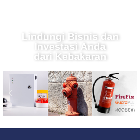
Lindungi Bisnis dan
Investasi Anda
dari Kebakaran