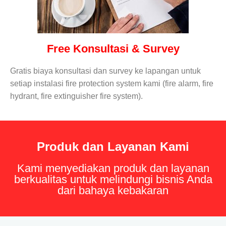
Free Konsultasi & Survey
Gratis biaya konsultasi dan survey ke lapangan untuk
setiap instalasi fire protection system kami (fire alarm, fire
hydrant, fire extinguisher fire system).
Produk dan Layanan Kami
Kami menyediakan produk dan layanan
berkualitas untuk melindungi bisnis Anda
dari bahaya kebakaran