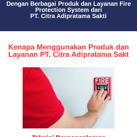
Dengan Berbagai Produk dan Layanan Fire
Protection System dari
PT. Citra Adipratama Sakti
Kenapa Menggunakan Produk dan
Layanan PT. Citra Adipratama Sakt