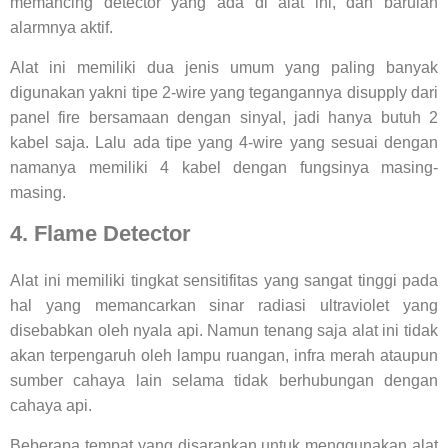
memancing detector yang ada di alat ini, dan barulah
alarmnya aktif.
Alat ini memiliki dua jenis umum yang paling banyak
digunakan yakni tipe 2-wire yang tegangannya disupply dari
panel fire bersamaan dengan sinyal, jadi hanya butuh 2
kabel saja. Lalu ada tipe yang 4-wire yang sesuai dengan
namanya memiliki 4 kabel dengan fungsinya masing-
masing.
4. Flame Detector
Alat ini memiliki tingkat sensitifitas yang sangat tinggi pada
hal yang memancarkan sinar radiasi ultraviolet yang
disebabkan oleh nyala api. Namun tenang saja alat ini tidak
akan terpengaruh oleh lampu ruangan, infra merah ataupun
sumber cahaya lain selama tidak berhubungan dengan
cahaya api.
Beberapa tempat yang disarankan untuk menggunakan alat