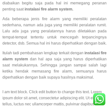
diabaikan begitu saja pada hal ini memegang peranan
penting saat
instalasi fire alarm system.
Ada beberapa jenis fire alarm yang memiliki peralatan
sederhana, namun ada juga yang memiliki peralatan rumit.
Lalu ada juga yang peralatannya harus diletakkan pada
tempat-tempat tertentu untuk mencegah terpancingnya
detector, dsb. Semua hal ini harus diperhatikan dengan baik.
Itulah tadi pembahasan lengkap terkait dengan
instalasi fire
alarm system
dan hal apa saja yang harus diperhatikan
saat melakukannya. Sehingga jangan sampai salah lagi
ketika hendak memasang fire alarm, semuanya harus
diperhatikan dengan baik supaya hasilnya maksimal.
I am text block. Click edit button to change this text. Lorem
ipsum dolor sit amet, consectetur adipiscing elit. Ut elit
tellus, luctus nec ullamcorper mattis, pulvinar dapibus leo.