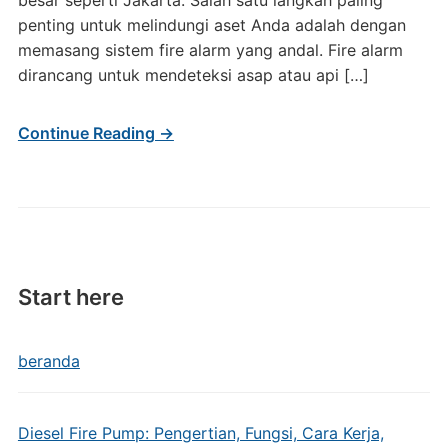
besar seperti Jakarta. Salah satu langkah paling
penting untuk melindungi aset Anda adalah dengan
memasang sistem fire alarm yang andal. Fire alarm
dirancang untuk mendeteksi asap atau api […]
Continue Reading →
Start here
beranda
Diesel Fire Pump: Pengertian, Fungsi, Cara Kerja,