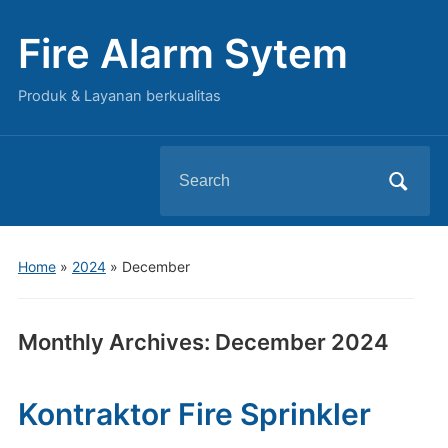
Fire Alarm Sytem
Produk & Layanan berkualitas
Search
for:
Home
»
2024
»
December
Monthly Archives:
December 2024
Kontraktor Fire Sprinkler