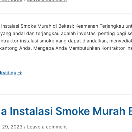
 Instalasi Smoke Murah di Bekasi: Keamanan Terjangkau u
ang andal dan terjangkau adalah investasi penting bagi set
ntraktor instalasi smoke yang dapat diandalkan, menyediak
kantong Anda. Mengapa Anda Membutuhkan Kontraktor Insta
Reading →
a Instalasi Smoke Murah 
 29, 2023
/
Leave a comment