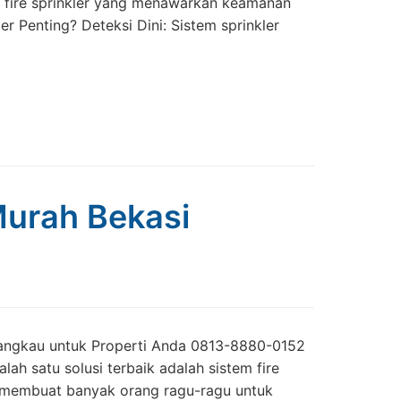
asi fire sprinkler yang menawarkan keamanan
 Penting? Deteksi Dini: Sistem sprinkler
 Murah Bekasi
erjangkau untuk Properti Anda 0813-8880-0152
ah satu solusi terbaik adalah sistem fire
l, membuat banyak orang ragu-ragu untuk