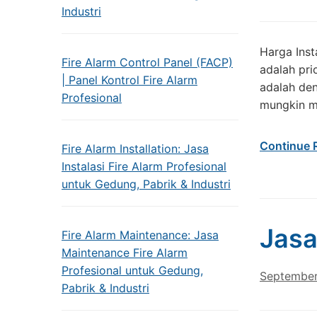
Industri
Harga Ins
Fire Alarm Control Panel (FACP)
adalah pri
| Panel Kontrol Fire Alarm
adalah den
Profesional
mungkin me
Continue 
Fire Alarm Installation: Jasa
Instalasi Fire Alarm Profesional
untuk Gedung, Pabrik & Industri
Jasa
Fire Alarm Maintenance: Jasa
Maintenance Fire Alarm
Profesional untuk Gedung,
September
Pabrik & Industri