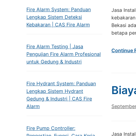
Fire Alarm System: Panduan
Jasa Inst
Lengkap Sistem Deteksi
kebakaran
Kebakaran | CAS Fire Alarm
Bekasi ad
betapa pe
Fire Alarm Testing | Jasa
Continue 
Pengujian Fire Alarm Profesional
untuk Gedung & Industri
Fire Hydrant System: Panduan
Biay
Lengkap Sistem Hydrant
Gedung & Industri | CAS Fire
Alarm
September
Fire Pump Controller:
Jasa Insta
Pengertian, Fungsi, Cara Kerja,