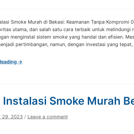
talasi Smoke Murah di Bekasi: Keamanan Tanpa Kompromi 
oritas utama, dan salah satu cara terbaik untuk melindungi
gan menginstal sistem smoke yang handal dan efisien. Mes
njadi pertimbangan, namun, dengan investasi yang tepat,
Reading →
 Instalasi Smoke Murah B
 29, 2023
/
Leave a comment