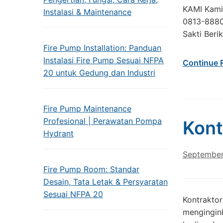
KAMI Kami
Instalasi & Maintenance
0813-8880
Sakti Beri
Fire Pump Installation: Panduan
Instalasi Fire Pump Sesuai NFPA
Continue 
20 untuk Gedung dan Industri
Fire Pump Maintenance
Profesional | Perawatan Pompa
Kont
Hydrant
September
Fire Pump Room: Standar
Desain, Tata Letak & Persyaratan
Sesuai NFPA 20
Kontraktor
mengingink