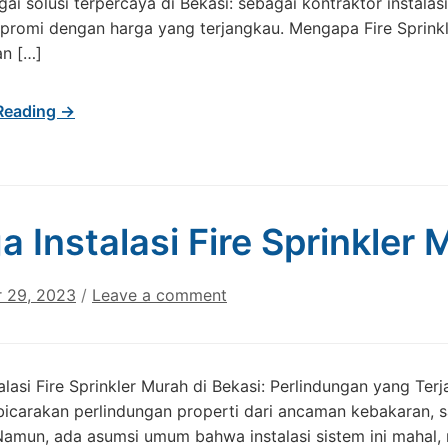
gai solusi terpercaya di Bekasi: sebagai kontraktor instal
romi dengan harga yang terjangkau. Mengapa Fire Sprinkler
n […]
Reading →
a Instalasi Fire Sprinkler
 29, 2023
/
Leave a comment
alasi Fire Sprinkler Murah di Bekasi: Perlindungan yang T
carakan perlindungan properti dari ancaman kebakaran, sal
 Namun, ada asumsi umum bahwa instalasi sistem ini maha