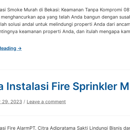
alasi Smoke Murah di Bekasi: Keamanan Tanpa Kompromi 08
 menghancurkan apa yang telah Anda bangun dengan susah 
alah solusi andal untuk melindungi properti Anda dari an
ntingnya keamanan properti Anda, dan itulah mengapa kami
Reading →
a Instalasi Fire Sprinkler 
 29, 2023
/
Leave a comment
lasi Fire AlarmPT. Citra Adipratama Sakti Lindungi Bisnis 