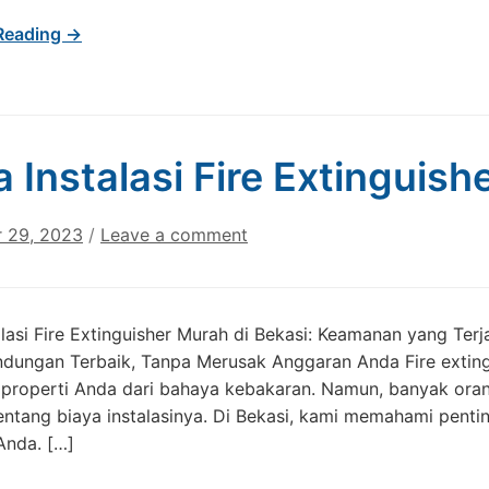
Reading →
a Instalasi Fire Extinguis
 29, 2023
/
Leave a comment
alasi Fire Extinguisher Murah di Bekasi: Keamanan yang Te
ndungan Terbaik, Tanpa Merusak Anggaran Anda Fire exting
properti Anda dari bahaya kebakaran. Namun, banyak or
entang biaya instalasinya. Di Bekasi, kami memahami pen
Anda. […]