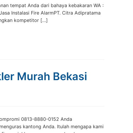
anan tempat Anda dari bahaya kebakaran WA :
a Instalasi Fire AlarmPT. Citra Adipratama
ingkan kompetitor […]
nkler Murah Bekasi
pa Kompromi 0813-8880-0152 Anda
s menguras kantong Anda. Itulah mengapa kami