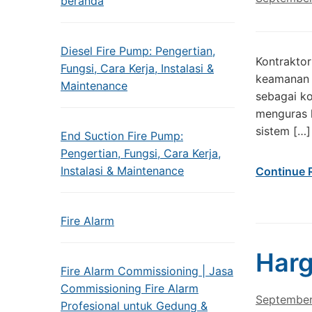
beranda
Diesel Fire Pump: Pengertian,
Kontraktor
Fungsi, Cara Kerja, Instalasi &
keamanan y
Maintenance
sebagai ko
menguras 
sistem […]
End Suction Fire Pump:
Pengertian, Fungsi, Cara Kerja,
Instalasi & Maintenance
Continue 
Fire Alarm
Harg
Fire Alarm Commissioning | Jasa
Commissioning Fire Alarm
September
Profesional untuk Gedung &