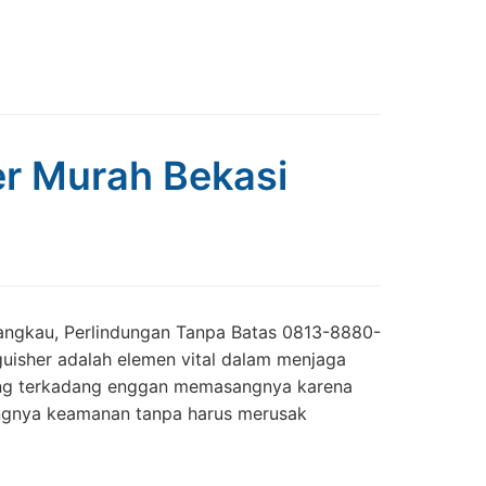
her Murah Bekasi
rjangkau, Perlindungan Tanpa Batas 0813-8880-
uisher adalah elemen vital dalam menjaga
ang terkadang enggan memasangnya karena
tingnya keamanan tanpa harus merusak