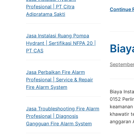
Profesional | PT Citra
Continue 
Adipratama Sakti
Jasa Instalasi Ruang Pompa
Hydrant | Sertifikasi NFPA 20 |
Biay
PT CAS
September
Jasa Perbaikan Fire Alarm
Profesional | Service & Repair
Fire Alarm System
Biaya Inst
0152 Perli
keamanan 
Jasa Troubleshooting Fire Alarm
khawatir t
Profesional | Diagnosis
anggaran 
Gangguan Fire Alarm System