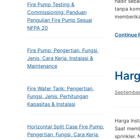
hadir seba
Fire Pump Testing &
tanpa komp
Commissioning: Panduan
memberika
Pengujian Fire Pump Sesuai
NFPA 20
Continue 
Fire Pump: Pengertian, Fungsi,
Jenis, Cara Kerja, Instalasi &
Maintenance
Harg
Fire Water Tank: Pengertian,
September
Fungsi, Jenis, Perhitungan
Kapasitas & Instalasi
Harga Inst
Horizontal Split Case Fire Pump:
Saat membi
Pengertian, Fungsi, Cara Kerja,
sprinkler.