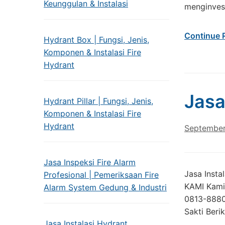
Keunggulan & Instalasi
menginves
Continue 
Hydrant Box | Fungsi, Jenis,
Komponen & Instalasi Fire
Hydrant
Jasa
Hydrant Pillar | Fungsi, Jenis,
Komponen & Instalasi Fire
Hydrant
September
Jasa Inspeksi Fire Alarm
Jasa Insta
Profesional | Pemeriksaan Fire
KAMI Kami
Alarm System Gedung & Industri
0813-8880
Sakti Beri
Jasa Instalasi Hydrant