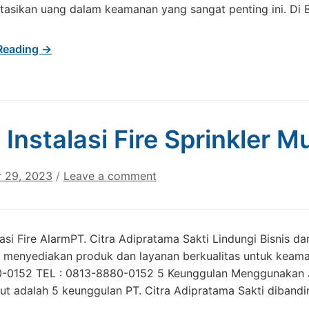
tasikan uang dalam keamanan yang sangat penting ini. Di
Reading →
 Instalasi Fire Sprinkler 
 29, 2023
/
Leave a comment
lasi Fire AlarmPT. Citra Adipratama Sakti Lindungi Bisnis 
 menyediakan produk dan layanan berkualitas untuk keam
-0152 TEL : 0813-8880-0152 5 Keunggulan Menggunakan Jas
kut adalah 5 keunggulan PT. Citra Adipratama Sakti diband