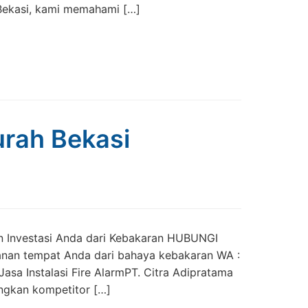
 Bekasi, kami memahami […]
Murah Bekasi
dan Investasi Anda dari Kebakaran HUBUNGI
anan tempat Anda dari bahaya kebakaran WA :
a Instalasi Fire AlarmPT. Citra Adipratama
ingkan kompetitor […]