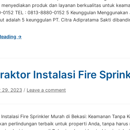
 menyediakan produk dan layanan berkualitas untuk keam
-0152 TEL : 0813-8880-0152 5 Keunggulan Menggunakan Jas
kut adalah 5 keunggulan PT. Citra Adipratama Sakti diband
Reading →
raktor Instalasi Fire Spri
 29, 2023
/
Leave a comment
 Instalasi Fire Sprinkler Murah di Bekasi: Keamanan Tan
an perlindungan terbaik untuk properti Anda, tanpa haru