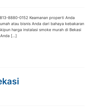
0813-8880-0152 Keamanan properti Anda
 rumah atau bisnis Anda dari bahaya kebakaran
kipun harga instalasi smoke murah di Bekasi
 Anda […]
ekasi