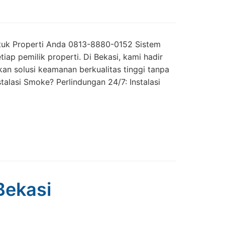
ntuk Properti Anda 0813-8880-0152 Sistem
iap pemilik properti. Di Bekasi, kami hadir
an solusi keamanan berkualitas tinggi tanpa
lasi Smoke? Perlindungan 24/7: Instalasi
Bekasi